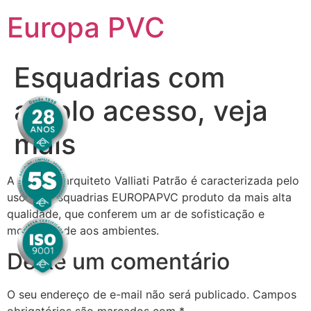
Europa PVC
Esquadrias com
amplo acesso, veja
mais
A obra do arquiteto Valliati Patrão é caracterizada pelo
uso das esquadrias EUROPAPVC produto da mais alta
qualidade, que conferem um ar de sofisticação e
modernidade aos ambientes.
Deixe um comentário
O seu endereço de e-mail não será publicado.
Campos