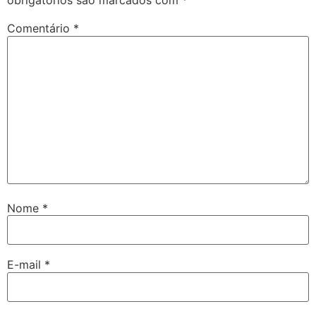
obrigatórios são marcados com
*
Comentário
*
Nome
*
E-mail
*